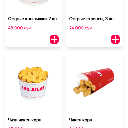
Острые крылышки, 7 шт
Острые стрипсы, 3 шт
48 000 сум
24 000 сум
Чизи чикен корн
Чикен корн