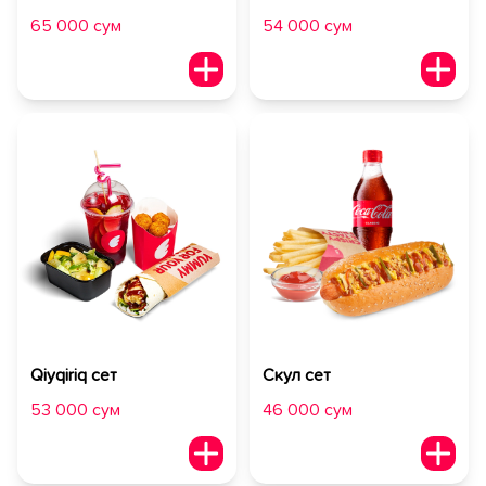
65 000 сум
54 000 сум
Qiyqiriq сет
Скул сет
53 000 сум
46 000 сум