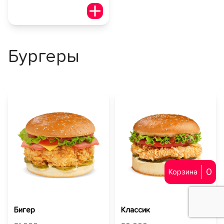
Бургеры
0
Корзина
Бигер
Классик