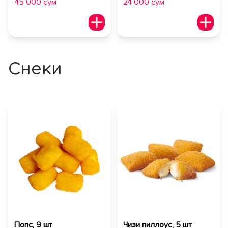
45 000 сум
24 000 сум
Снеки
Попс, 9 шт
Чизи пиллоус, 5 шт