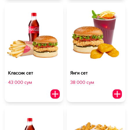
Классик сет
Янги сет
43 000 сум
38 000 сум