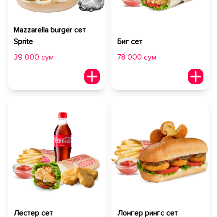
Mazzarella burger сет
Sprite
Биг сет
39 000 сум
78 000 сум
Лестер сет
Лонгер рингс сет