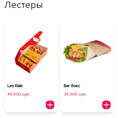
Лестеры
Les Klab
Биг бокс
44 000 сум
34 000 сум