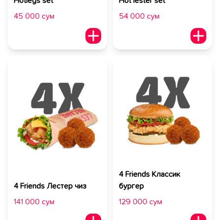
Hotlegs set
Hot lester set
45 000 сум
54 000 сум
4 Friends Классик
4 Friends Лестер чиз
бургер
141 000 сум
129 000 сум