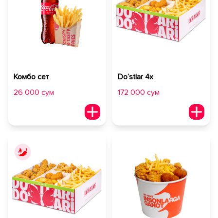
Комбо сет
Do’stlar 4х
26 000 сум
172 000 сум