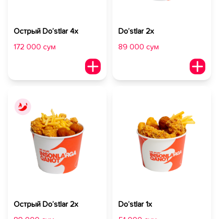
Острый Do’stlar 4х
Do’stlar 2х
172 000 сум
89 000 сум
Острый Do’stlar 2х
Do’stlar 1х