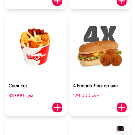
Снек сет
4 Friends Лонгер чиз
88 000 сум
129 000 сум