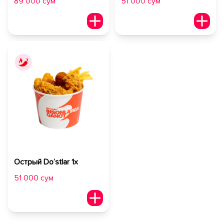
89 000 сум
51 000 сум
Острый Do’stlar 1х
51 000 сум