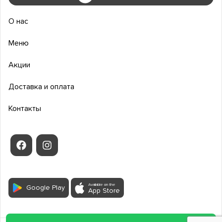
О нас
Меню
Акции
Доставка и оплата
Контакты
Available on the
Google Play
App Store