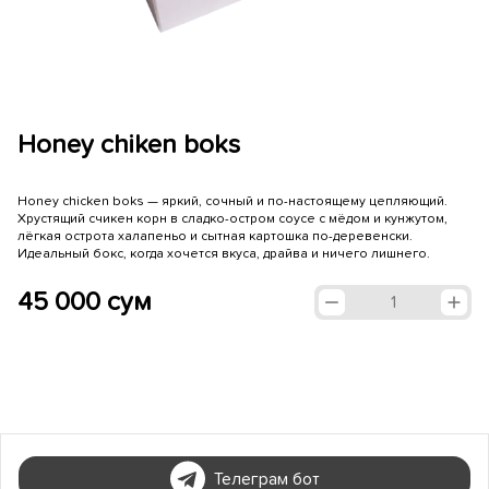
Honey chiken boks
Honey chicken boks — яркий, сочный и по-настоящему цепляющий.
Хрустящий cчикен корн в сладко-остром соусе с мёдом и кунжутом,
лёгкая острота халапеньо и сытная картошка по-деревенски.
Идеальный бокс, когда хочется вкуса, драйва и ничего лишнего.
45 000 сум
1
Телеграм бот