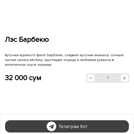
Лэс Барбекю
Кусочки куриного филе барбекю, сладкие кусочки ананаса, сочные
листья салата айсбер, хрустящие огурцы и любимая руккола в
аппетитном соусе терияки
32 000 сум
1
Телеграм бот