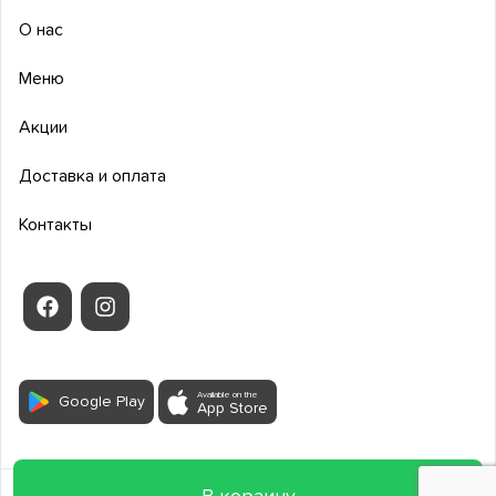
О нас
Меню
Акции
Доставка и оплата
Контакты
Available on the
Google Play
App Store