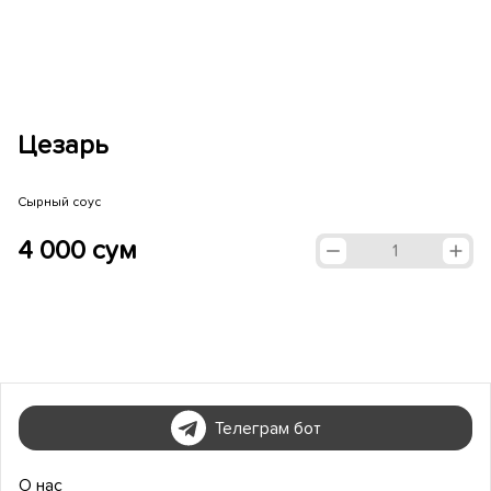
Цезарь
Сырный соус
4 000 сум
1
Телеграм бот
О нас