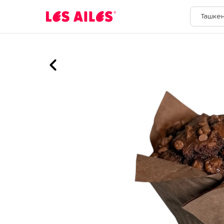
Ташкен